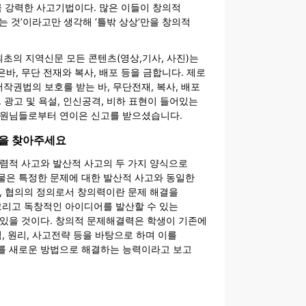
큼 강력한 사고기법이다. 많은 이들이 창의적
는 것’이라고만 생각해 ‘틀밖 상상’만을 창의적
최초의 지역신문 모든 콘텐츠(영상,기사, 사진)는
바, 무단 전재와 복사, 배포 등을 금합니다. 제로
저작권법의 보호를 받는 바, 무단전재, 복사, 배포
. 광고 및 욕설, 인신공격, 비하 표현이 들어있는
회원님들로부터 연이은 신고를 받으셨습니다.
헌을 찾아주세요
렴적 사고와 발산적 사고의 두 가지 양식으로
물은 특정한 문제에 대한 발산적 사고와 동일한
, 협의의 정의로서 창의력이란 문제 해결을
그리고 독창적인 아이디어를 발산할 수 있는
 있을 것이다. 창의적 문제해결력은 학생이 기존에
념, 원리, 사고전략 등을 바탕으로 하며 이를
를 새로운 방법으로 해결하는 능력이라고 보고