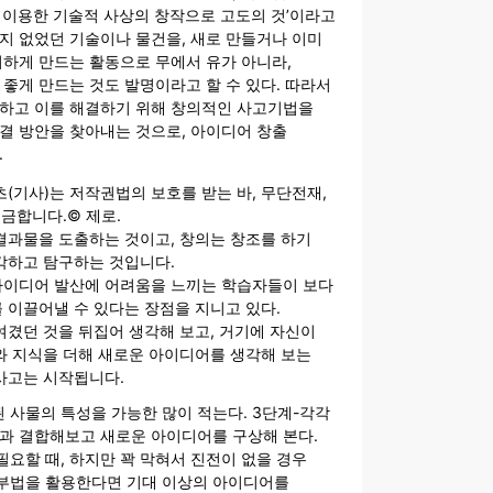
을 이용한 기술적 사상의 창작으로 고도의 것’이라고
지 없었던 기술이나 물건을, 새로 만들거나 이미
리하게 만드는 활동으로 무에서 유가 아니라,
 좋게 만드는 것도 발명이라고 할 수 있다. 따라서
인하고 이를 해결하기 위해 창의적인 사고기법을
결 방안을 찾아내는 것으로, 아이디어 창출
.
츠(기사)는 저작권법의 보호를 받는 바, 무단전재,
 금합니다.© 제로.
결과물을 도출하는 것이고, 창의는 창조를 하기
각하고 탐구하는 것입니다.
이디어 발산에 어려움을 느끼는 학습자들이 보다
 이끌어낼 수 있다는 장점을 지니고 있다.
여겼던 것을 뒤집어 생각해 보고, 거기에 자신이
와 지식을 더해 새로운 아이디어를 생각해 보는
사고는 시작됩니다.
 사물의 특성을 가능한 많이 적는다. 3단계-각각
성과 결합해보고 새로운 아이디어를 구상해 본다.
요할 때, 하지만 꽉 막혀서 진전이 없을 경우
법을 활용한다면 기대 이상의 아이디어를