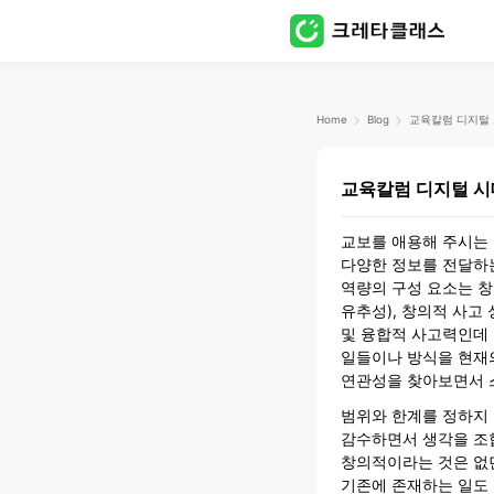
Home
Blog
교
교육칼럼 디지털 시
교보를 애용해 주시는
다양한 정보를 전달하
역량의 구성 요소는 창
유추성), 창의적 사고 
및 융합적 사고력인데 
일들이나 방식을 현재의
연관성을 찾아보면서 
범위와 한계를 정하지
감수하면서 생각을 조
창의적이라는 것은 없
기존에 존재하는 일도