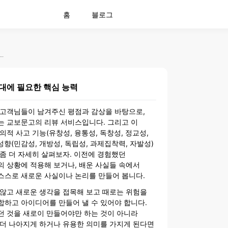
홈
블로그
육칼럼 디지털 시대에 필요한 핵심 능력
대에 필요한 핵심 능력
 고객님들이 남겨주신 평점과 감상을 바탕으로,
는 교보문고의 리뷰 서비스입니다. 그리고 이
의적 사고 기능(유창성, 융통성, 독창성, 정교성,
성향(민감성, 개방성, 독립성, 과제집착력, 자발성)
좀 더 자세히 살펴보자. 이전에 경험했던
 상황에 적용해 보거나, 배운 사실들 속에서
스스로 새로운 사실이나 논리를 만들어 봅니다.
 않고 새로운 생각을 접목해 보고 때로는 위험을
합하고 아이디어를 만들어 낼 수 있어야 합니다.
던 것을 새로이 만들어야만 하는 것이 아니라
 더 나아지게 하거나 유용한 의미를 가지게 된다면