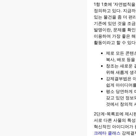
1항 1호에 ‘자연법칙
정의하고 있다. 지금까
있는 물건을 좀 더 편
기존에 있던 것을 조금
발명이란, 문제를 확
이용하여 가장 좋은 해
활동이라고 할 수 있다
제로 모든 콘텐
복사, 배포 등을
창조는 새로운 
위해 새롭게 생
강제결부법은 아
쉽게 아이디어를
평소 당연하게 
갖고 있던 정보
것에서 창의적 
2단계-목록표에 제시된
서로 다른 사물의 특
혁신적인 아이디어가 필
크레타 클래스
강제결부