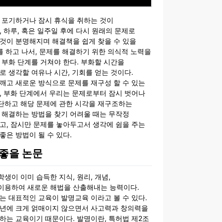
 포기하거나 잠시 휴식을 취하는 것이
, 하루, 혹은 일주일 후에 다시 원래의 문제로
것이 분명해지며 해결책을 쉽게 찾을 수 있을
비를 하고 나서, 문제를 해결하기 위한 의식적 노력을
 부화 단계를 거쳐야 한다. 부화할 시간을
로 생각할 여유나 시간, 기회를 얻는 것이다.
깨고 새로운 방식으로 문제를 재구성 할 수 있는
, 부화 단계에서 우리는 문제로부터 잠시 벗어나
단하고 해당 문제에 관한 시각을 재구조하는
 해결하는 방법을 찾기 어려울 때는 무작정
고, 잠시만 문제를 놓아두고서 생각에 쉼을 주는
좋은 방법이 될 수 있다.
좋을 논문
생이 이미 습득한 지식, 원리, 개념,
이용하여 새로운 해법을 산출해내는 능력이다.
는 대표적인 교육이 발명교육 이라고 볼 수 있다.
학년에 크게 얽매이지 않으면서 사고력과 창의력을
하는 교육이기 때문이다. 발명이란, 특허법 제2조