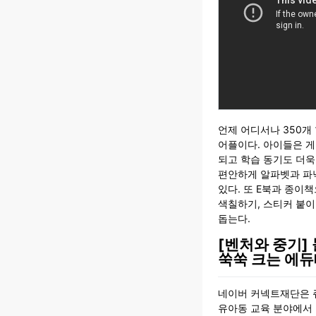
언제 어디서나 350개
어플이다. 아이들은 게
되고 학습 동기도 더욱
편안하게 알파벳과 파
있다. 또 E북과 종이책
색칠하기, 스티커 붙이
돕는다.
[벤처와 중기] 
쑥쑥 크는 에
네이버 커넥트재단은 
유아동 교육 분야에서