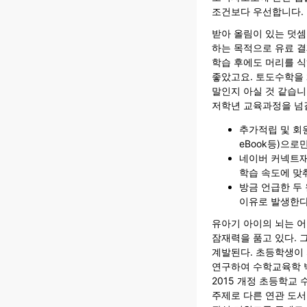
조건보다 우선합니다.
받아 올림이 있는 덧셈
하는 목적으로 유료 결
학습 후에도 머리를 
좋았고요. 토도수학을
말인지 아실 것 같습니
저학년 교육과정을 넘
추가적립 및 회
eBook등)으
네이버 커넥트재
학습 속도에 맞
방금 언급한 두
이유로 발생한다
유아기 아이의 뇌는 
잠재력을 품고 있다. 
계발된다. 초등학생이
연구하여 수학교육학 박사
2015 개정 초등학교
주제로 다른 연관 도서