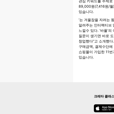
관심 키워드를 주제로 
89,000원(7,416원/
있습니다.
’는 겨울잠을 자려는 
알려주는 인터랙티브 
느낄수 있다. ‘바풀’
질문이 생기면 바로 도
창업했다”고 소개했다
구매금액, 결제수단에 
쇼핑몰이 가입한 11번
있습니다.
크레타 클래