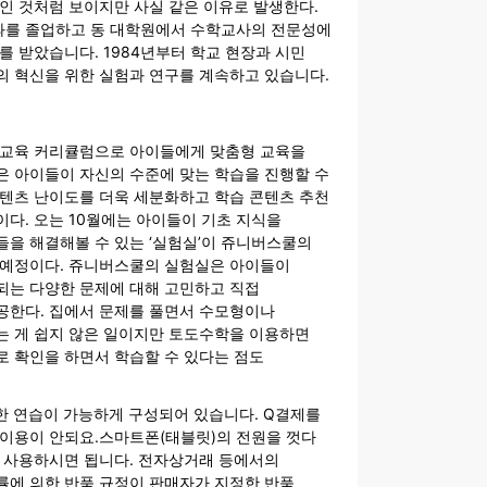
인 것처럼 보이지만 사실 같은 이유로 발생한다.
를 졸업하고 동 대학원에서 수학교사의 전문성에
를 받았습니다. 1984년부터 학교 현장과 시민
의 혁신을 위한 실험과 연구를 계속하고 있습니다.
 교육 커리큘럼으로 아이들에게 맞춤형 교육을
은 아이들이 자신의 수준에 맞는 학습을 진행할 수
콘텐츠 난이도를 더욱 세분화하고 학습 콘텐츠 추천
다. 오는 10월에는 아이들이 기초 지식을
을 해결해볼 수 있는 ‘실험실’이 쥬니버스쿨의
 예정이다. 쥬니버스쿨의 실험실은 아이들이
되는 다양한 문제에 대해 고민하고 직접
공한다. 집에서 문제를 풀면서 수모형이나
는 게 쉽지 않은 일이지만 토도수학을 이용하면
로 확인을 하면서 학습할 수 있다는 점도
준한 연습이 가능하게 구성되어 있습니다. Q결제를
 이용이 안되요.스마트폰(태블릿)의 전원을 껏다
 사용하시면 됩니다. 전자상거래 등에서의
률에 의한 반품 규정이 판매자가 지정한 반품