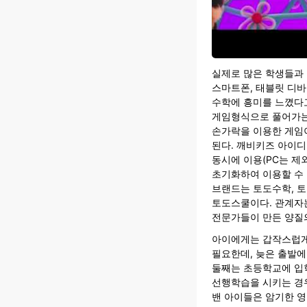
실제로 많은 학생들과
스마트폰, 태블릿 디
수학에 흥미를 느꼈다
게임형식으로 풀어가는
손가락을 이용한 게임
된다. 깨비키즈 아이디
동시에 이용(PC는 제
초기화하여 이용할 수
브랜드는 토도수학, 
토도스쿨이다. 관계자는
전문가들이 만든 양질의
아이에게는 갑작스럽게
필요한데, 늦은 출발에
둘째는 초등학교에 입
선행학습을 시키는 경우
밴 아이들은 암기한 영