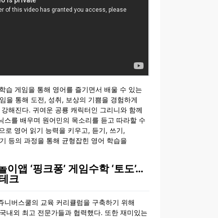
 학습 게임을 통해 영어를 즐기면서 배울 수 있는
임을 통해 도전, 성취, 보상의 기쁨을 경험하게
 강해진다. 귀여운 공룡 캐릭터인 그리니와 함께
닉스를 배우며 원어민의 목소리를 듣고 따라할 수
으로 영어 읽기 능력을 키우고, 듣기, 쓰기,
기 등의 과정을 통해 균형잡힌 영어 학습을
놀이앱 ‘핑크퐁’ 게임수학 ‘토도’…
듀테크
쥬니버스쿨의 교육 커리큘럼을 구축하기 위해
 국내외 최고 전문가들과 협력했다. 또한 재미있는