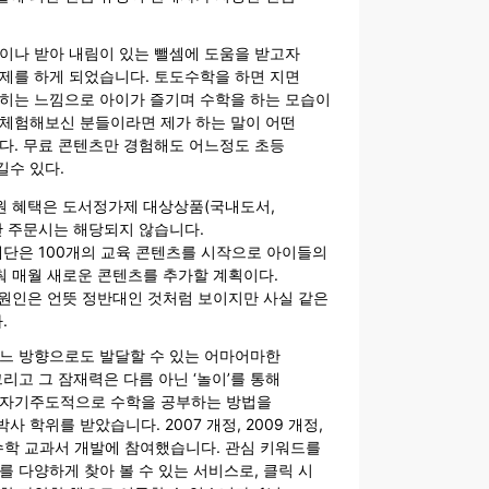
이나 받아 내림이 있는 뺄셈에 도움을 받고자
제를 하게 되었습니다. 토도수학을 하면 지면
식히는 느낌으로 아이가 즐기며 수학을 하는 모습이
 체험해보신 분들이라면 제가 하는 말이 어떤
다. 무료 콘텐츠만 경험해도 어느정도 초등
길수 있다.
원 혜택은 도서정가제 대상상품(국내도서,
로만 주문시는 해당되지 않습니다.
단은 100개의 교육 콘텐츠를 시작으로 아이들의
춰 매월 새로운 콘텐츠를 추가할 계획이다.
 원인은 언뜻 정반대인 것처럼 보이지만 사실 같은
.
어느 방향으로도 발달할 수 있는 어마어마한
그리고 그 잠재력은 다름 아닌 ‘놀이’를 통해
 자기주도적으로 수학을 공부하는 방법을
 학위를 받았습니다. 2007 개정, 2009 개정,
 수학 교과서 개발에 참여했습니다. 관심 키워드를
를 다양하게 찾아 볼 수 있는 서비스로, 클릭 시