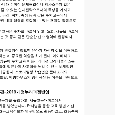
아니라 수학적 문제해결이나 의사소통과 같은
줄 수 있는 인지전략으로서의 특성을 가지고
양, 공간, 위치, 측정 등과 같은 수학교육에서
한 내용 영역의 포함할 수 있는 포괄적 활동으로
학교육은 숫자를 바르게 읽고, 쓰고, 사물을 바르게
빼는 것 등과 같은 단순한 산수 영역에 한정되지
야와 연결되어 있으며 유아가 자신의 삶을 이해하고
는 데 중요한 역할을 하게 된다. 아이비리그
 영유아 수학교육 애플리케이션 크레타클래스는
학에 접근하며 사고력을 높일 수 있는 체계적인
제공한다. 스토리텔링 학습법은 몬테소리의
지발달, 에빙하우스의 망각곡선 등 이론을 바탕으로
3판-2019개정누리과정반영
교육과를 졸업하고, 서울교육대학교에서
를 받았습니다. E-러닝을 통한 교육 방법 개선
초등교육정보화 연구팀으로 활동하였고, 초등수학