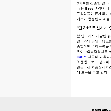
α계수를 산출한 결과, 
.fifty three, 
규칙성들이 존재하며 
기초가 형성된다고 볼 
"단 2초" 무신사가
본 연구에서 개발된 
결과와의 공인타당도를
종합적인 수학능력을 
유아수학능력검사를 
클래스
사물의 규칙성,
91문항으로 구성되어 있
만들어진 학습잠재력검
데 도움을 주고 있다.
크레타 클래