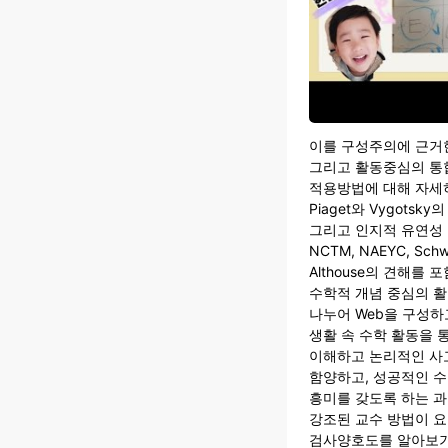
이를 구성주의에 근거
그리고 활동중심의 통
적용방법에 대해 자세
Piaget와 Vygots
그리고 인지적 유연성
NCTM, NAEYC, Schwei
Althouse의 견해
수학적 개념 중심의 
나누어 Web을 구성
생활 속 수학 활동을 
이해하고 논리적인 사
함양하고, 성공적인 수
흥미를 갖도록 하는 
강조된 교수 방법이 
검사양호도를 알아보기 