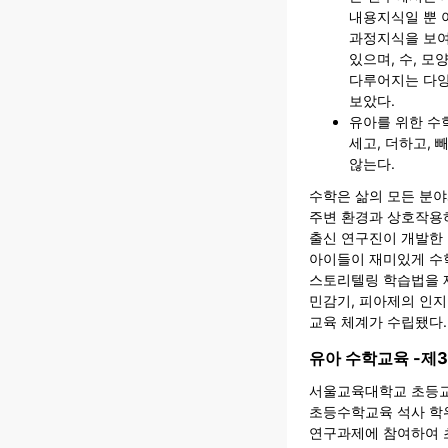
내용지식일 뿐 
과정지식을 보여
있으며, 수, 모
다루어지는 다양
보았다.
유아를 위한 수
세고, 더하고, 
않는다.
수학은 삶의 모든 분
주변 환경과 상호작용하
출신 연구진이 개발한
아이들이 재미있게 수
스토리텔링 학습법을 
민감기, 피아제의 인
교육 체계가 수립됐다.
유아 수학교육 -제
서울교육대학교 초등
초등수학교육 석사 학위
연구과제에 참여하여 