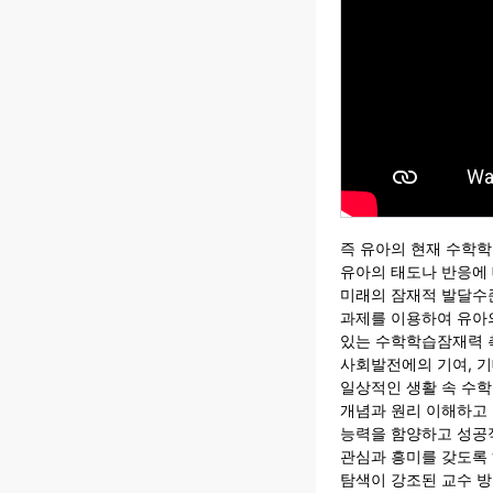
즉 유아의 현재 수학
유아의 태도나 반응에
미래의 잠재적 발달수준
과제를 이용하여 유아
있는 수학학습잠재력 
사회발전에의 기여, 
일상적인 생활 속 수
개념과 원리 이해하고
능력을 함양하고 성공
관심과 흥미를 갖도록
탐색이 강조된 교수 방