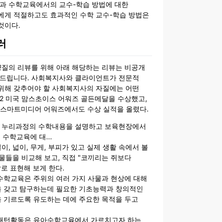
론과 수학교육에서의 교수-학습 방법에 대한
에게 적절하고도 효과적인 수학 교수-학습 방법은
것이다.
러
양질의 리뷰를 위해 아래 해당하는 리뷰는 비공개
내드립니다. 사회복지사와 클라이언트가 전문적
위해 갖추어야 할 사회복지사의 자질에는 어떤
22 미국 맘스초이스 어워즈 골든메달을 수상했고,
스 스마트미디어 어워즈에서도 수상 실적을 올렸다.
 누리과정의 수학내용을 설명하고 보육현장에서
 수학교육에 대...
, 넓이, 무게, 부피가 있고 실제 생활 속에서 볼
사물들을 비교해 보고, 직접 "코끼리는 쥐보다
말로 표현해 보게 한다.
수학교육은 주위의 여러 가지 사물과 현상에 대해
 갖고 탐구하는데 필요한 기초능력과 창의적인
 기르도록 유도하는 데에 주요한 목적을 두고
 패턴활동은 유아수학교육에서 가르치고자 하는