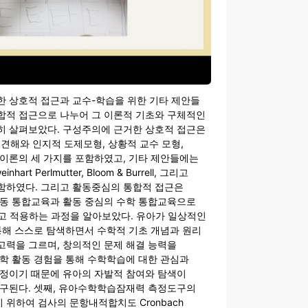
한 상호적 접근과 교수-학습을 위한 기타 제안들
합적 접근으로 나누어 그 이론적 기초와 구체적인
히 살펴보았다. 구성주의에 근거한 상호적 접근은
ky의 견해와 인지적 도제모형, 상황적 교수 모형,
 이론의 세 가지를 포함하였고, 기타 제안들에는
nhart Perlmutter, Bloom & Burrell, 그리고
를 포함하였다. 그리고 활동중심의 통합적 접근은
활동 통합교육과 활동 중심의 수학 통합교육으로
하고 적용하는 과정을 알아보았다. 유아가 일상적인
통해 스스로 탐색하면서 수학적 기초 개념과 원리
고력을 그르며, 창의적인 문제 해결 능력을
학 활동 경험을 통해 수학학습에 대한 관심과
과정이기 때문에 유아의 자발적 참여와 탐색이
요구된다. 셋째, 유아수학학습잠재력 측정도구의
위하여 검사의 문항내적합치도 Cronbach