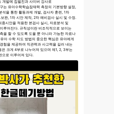
 개발에 집필진과 사이버 강사로
연구는 유아수학학습잠재력 측정의 기본방향 설정,
석을 통한 활동과제 개발, 검사자 훈련, 1차
보완, 1차 시안 제작, 2차 예비검사 실시 및 수정․
 최종시안을 적용한 본검사 실시, 자료분석 및
 이루어진다. 규칙성이란 비조직적으로 보이는
측을 할 수 있도록 도울 뿐 아니라 가능한 자료나
.. 유아 수학 지도 방법의 중요한 핵심은 유아에게
 경험을 제공하여 직관력과 사고력을 길러 내는
용은 크게 4부로 나누어져 있으며 제1, 2, 3부는
편으로 이루어져 있다.