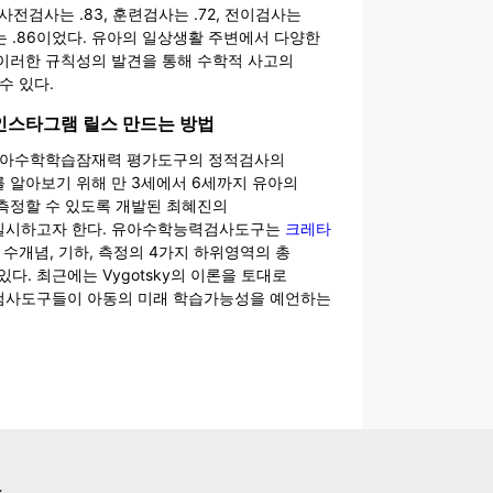
사전검사는 .83, 훈련검사는 .72, 전이검사는
사후검사는 .86이었다. 유아의 일상생활 주변에서 다양한
이러한 규칙성의 발견을 통해 수학적 사고의
수 있다.
 인스타그램 릴스 만드는 방법
유아수학학습잠재력 평가도구의 정적검사의
 알아보기 위해 만 3세에서 6세까지 유아의
측정할 수 있도록 개발된 최혜진의
실시하고자 한다. 유아수학능력검사도구는
크레타
 수개념, 기하, 측정의 4가지 하위영역의 총
다. 최근에는 Vygotsky의 이론을 토대로
사도구들이 아동의 미래 학습가능성을 예언하는
스