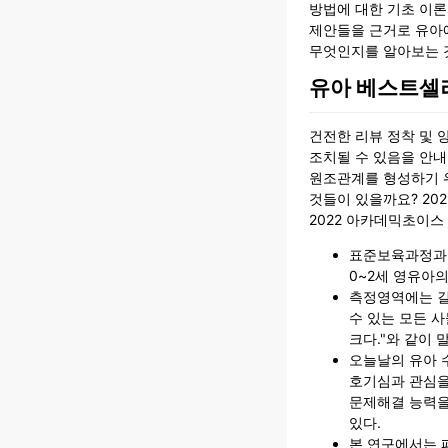
방법에 대한 기초 이
제안들을 근거로 유아
무엇인지를 알아보는 
유아 베스트셀
건전한 리뷰 정착 및 
조치될 수 있음을 안
원조관계를 형성하기 
것들이 있을까요? 20
2022 아카데믹초이
표준보육과정과
0~2세 영유아의
측정영역에는 길이
수 있는 모든 
크다."와 같이 
오늘날의 유아 
호기심과 관심을
문제해결 능력을
있다.
본 연구에서는