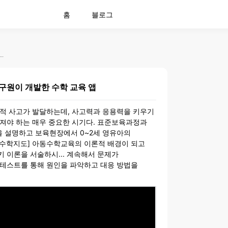
홈
블로그
비리그 출신 연구원이 개발한 수학 교육 앱
구원이 개발한 수학 교육 앱
리적 사고가 발달하는데, 사고력과 응용력을 키우기
다져야 하는 매우 중요한 시기다. 표준보육과정과
 설명하고 보육현장에서 0~2세 영유아의
아동수학지도] 아동수학교육의 이론적 배경이 되고
 이론을 서술하시... 계속해서 문제가
 테스트를 통해 원인을 파악하고 대응 방법을