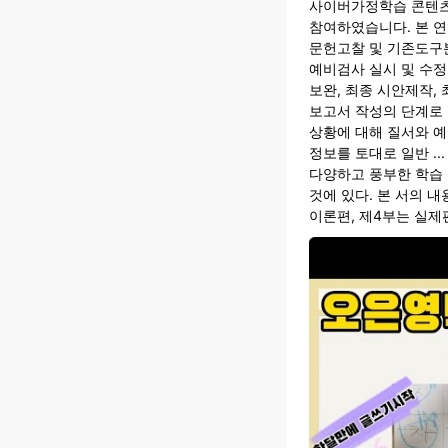
사이버가정학습 콘텐츠
참여하였습니다. 본 
문헌고찰 및 기존도구분
예비검사 실시 및 수정․
보완, 최종 시안제작,
보고서 작성의 단계로
상황에 대해 질서와 예
정보를 토대로 일반 .
다양하고 풍부한 학습
것에 있다. 본 서의 내
이론편, 제4부는 실제