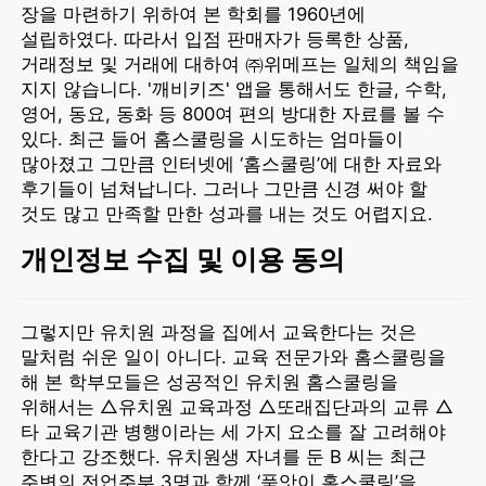
장을 마련하기 위하여 본 학회를 1960년에
설립하였다. 따라서 입점 판매자가 등록한 상품,
거래정보 및 거래에 대하여 ㈜위메프는 일체의 책임을
지지 않습니다. '깨비키즈' 앱을 통해서도 한글, 수학,
영어, 동요, 동화 등 800여 편의 방대한 자료를 볼 수
있다. 최근 들어 홈스쿨링을 시도하는 엄마들이
많아졌고 그만큼 인터넷에 ‘홈스쿨링’에 대한 자료와
후기들이 넘쳐납니다. 그러나 그만큼 신경 써야 할
것도 많고 만족할 만한 성과를 내는 것도 어렵지요.
개인정보 수집 및 이용 동의
그렇지만 유치원 과정을 집에서 교육한다는 것은
말처럼 쉬운 일이 아니다. 교육 전문가와 홈스쿨링을
해 본 학부모들은 성공적인 유치원 홈스쿨링을
위해서는 △유치원 교육과정 △또래집단과의 교류 △
타 교육기관 병행이라는 세 가지 요소를 잘 고려해야
한다고 강조했다. 유치원생 자녀를 둔 B 씨는 최근
주변의 전업주부 3명과 함께 ‘품앗이 홈스쿨링’을