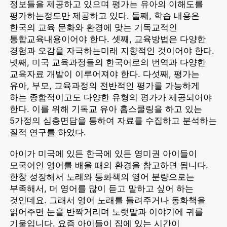
정보들을 제공하고 있으며 평가는 유아의 이해도를
평가하는정도만 제공하고 있다. 둘째, 학습 내용은
한국의 교육 문화와 환경에 맞는 기독교적인
통합교육내용이어야 한다. 셋째, 교육방법은 다양한
경험과 오감을 자극하는미래 지향적인 것이어야 한다.
넷째, 미국 교육과정들의 한국어로의 번역과 다양한
교육자료 개발이 이루어져야 한다. 다섯째, 평가는
유아, 부모, 교육과정의 전반적인 평가를 가능하게
하는 종합적이고도 다양한 유형의 평가가 제공되어야
한다. 이를 위해 기독교 유아 홈스쿨링을 하고 있는
5가정의 심층면담을 통하여 자료를 수집하고 분석하는
질적 연구를 하였다.
아이가 미국에 있든 한국에 있든 영미권 아이들이
모국어인 영어를 배울 때의 환경을 참고하면 됩니다.
한창 성장해서 노래와 동화책의 영어 분량으로는
부족해서, 더 영어를 많이 듣고 말하고 싶어 하는
것인데요. 그래서 영어 노래를 들려주거나 동화책을
읽어주면 눈을 반짝거리며 노랫말과 이야기에 귀를
기울입니다. 요즘 아이들이 집에 있는 시간이