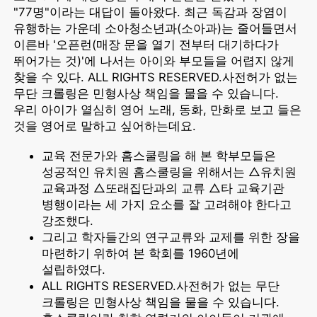
"77명"이라는 대답이 돌아왔다. 최근 독감과 장염이
유행하는 가운데 소아청소년과(소아과)는 줄어들면서
이른바 '오픈런(매장 문을 열기 전부터 대기하다가
뛰어가는 것)'에 나서는 아이와 부모들을 어렵지 않게
찾을 수 있다. ALL RIGHTS RESERVED.사전허가 없는
무단 크롤링은 민형사상 책임을 물을 수 있습니다.
우리 아이가 열심히 영어 노래, 동화, 만화로 보고 들은
것을 영어로 말하고 싶어하는데요.
교육 전문가와 홈스쿨링을 해 본 학부모들은
성공적인 유치원 홈스쿨링을 위해서는 △유치원
교육과정 △또래집단과의 교류 △타 교육기관
병행이라는 세 가지 요소를 잘 고려해야 한다고
강조했다.
그리고 학자들간의 연구교류와 교제를 위한 장을
마련하기 위하여 본 학회를 1960년에
설립하였다.
ALL RIGHTS RESERVED.사전허가 없는 무단
크롤링은 민형사상 책임을 물을 수 있습니다.