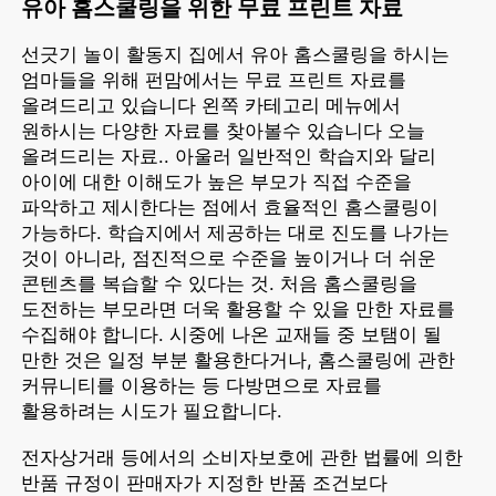
유아 홈스쿨링을 위한 무료 프린트 자료
선긋기 놀이 활동지 집에서 유아 홈스쿨링을 하시는
엄마들을 위해 펀맘에서는 무료 프린트 자료를
올려드리고 있습니다 왼쪽 카테고리 메뉴에서
원하시는 다양한 자료를 찾아볼수 있습니다 오늘
올려드리는 자료.. 아울러 일반적인 학습지와 달리
아이에 대한 이해도가 높은 부모가 직접 수준을
파악하고 제시한다는 점에서 효율적인 홈스쿨링이
가능하다. 학습지에서 제공하는 대로 진도를 나가는
것이 아니라, 점진적으로 수준을 높이거나 더 쉬운
콘텐츠를 복습할 수 있다는 것. 처음 홈스쿨링을
도전하는 부모라면 더욱 활용할 수 있을 만한 자료를
수집해야 합니다. 시중에 나온 교재들 중 보탬이 될
만한 것은 일정 부분 활용한다거나, 홈스쿨링에 관한
커뮤니티를 이용하는 등 다방면으로 자료를
활용하려는 시도가 필요합니다.
전자상거래 등에서의 소비자보호에 관한 법률에 의한
반품 규정이 판매자가 지정한 반품 조건보다