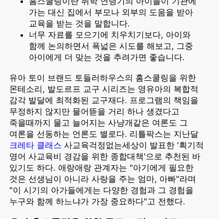
홈스쿨링이란 취학 연령기의 아이들이 기관에
가는 대신 집에서 부모나 외부의 도움을 받아
교육을 받는 것을 말합니다.
너무 자료를 모으기에 치우치기보다, 아이와
함께 논의하면서 폭넓은 시도를 해보고, 그중
아이에게 더 맞는 것을 추려가면 좋습니다.
유아 토이 브랜드 토들러하우스의 홈스쿨링을 위한
몬테소리, 발도르프 교구 시리즈는 영유아의 복합적
감각 발달에 최적화된 교구재다. 프로그램의 책임을
무정하지 않지만 물어뜯을 거리 하나 생겼다고
죽을때까지 물고 늘어지는 사냥개같은 여론도 그
여론을 선동하는 언론도 별로다. 리틀팍스는 지난달
크레타 클래스
사교육걱정없는세상이 발표한 '획기적
영어 사교육비 경감을 위한 종합대책'으로 추천된 바
있기도 하다. 애랑애랑 관계자는 "아기에게 필요한
것은 선생님이 아니라 사랑을 주는 엄마, 아빠"라며
"이 시기의 아가들에게는 다양한 경험과 그 경험을
누구와 함께 하느냐가 가장 중요하다"고 전했다.