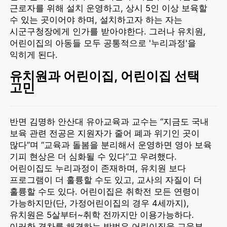
근로자를 위해 설치 운영하고, 상시 5인 이상 보육할
수 있는 곳이어야 하며, 설치하고자 하는 자는
시군구청장에게 인가를 받아야한다. 그러나 유치원,
어린이집의 아동들 모두 공통적으로 '누리과정'을
익히게 된다.
유치원과 어린이집, 어린이집 선택
고민
반면 김명하 안산대 유아교육과 교수는 “지금도 국내
보육 관련 전공은 지원자가 줄어 폐과 위기인 곳이
많다”며 “교육과 돌봄을 분리해서 운영하면 영아 보육
기피 현상은 더 심화될 수 있다”고 우려했다.
어린이집도 누리과정이 존재하며, 유치원 보다
프로그램이 더 훌륭할 수도 있고, 교사의 자질이 더
훌륭할 수도 있다. 어린이집은 취학전 모든 연령이
가능하지만(단, 가정어린이집의 경우 4세까지),
유치원은 5살부터~취학 전까지만 이용가능하다.
이러한 격차를 해결하는 방법은 어린이집을 교육부