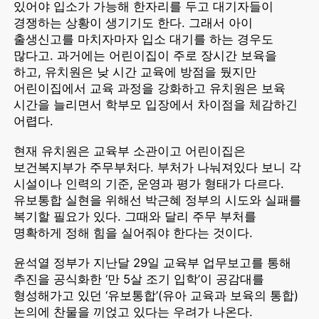
있어야 입소가 가능해 한자리를 두고 대기자들이
경쟁하는 상황이 생기기도 한다. 그래서 아이
출생신고를 마치자마자 입소 대기를 하는 경우도
많다고. 과거에는 어린이집이 주로 장시간 보육을
하고, 유치원은 낮 시간 교육에 방점을 뒀지만
어린이집에서 교육 과정을 강화하고 유치원은 보육
시간을 늘리면서 학부모 입장에서 차이점을 체감하긴
어렵다.
현재 유치원은 교육부 소관이고 어린이집은
보건복지부가 주무부처다. 부처가 나눠져있다 보니 각
시설이나 인력의 기준, 운영과 평가 형태가 다르다.
유보통합 실현을 위해선 박근혜 정부의 시도와 실패를
복기할 필요가 있다. 그때와 달리 주무 부처를
명확하게 정해 힘을 실어줘야 한다는 것이다.
윤석열 정부가 지난달 29일 교육부 업무보고를 통해
추진을 공식화한 ‘만 5살 조기 입학’이 공감대를
형성해가고 있던 ‘유보통합’(유아 교육과 보육의 통합)
논의에 찬물을 끼얹고 있다는 우려가 나온다.