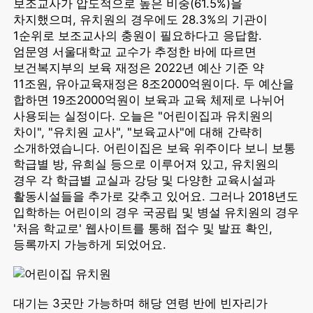
보조교사가 압도적으로 높은 비중(61.5%)을
차지했으며, 유치원의 경우에도 28.3%의 기관이
1순위로 보조교사의 충원이 필요하다고 응답함.
엄문영 서울대학교 교수가 추정한 바에 따르면
보건복지부의 보육 재정은 2022년 예산 기준 약
11조원, 유아교육재정은 8조2000억원이다. 두 예산을
합하면 19조2000억원이 보육과 교육 체제로 나뉘어
사용되는 실정이다. 오늘은 "어린이집과 유치원의
차이", "유치원 교사", "보육교사"에 대해 간략히
소개하였습니다. 어린이집은 보육 위주이다 보니 보통
학급별 방, 유희실 등으로 이루어져 있고, 유치원의
경우 각 학급별 교실과 강당 및 다양한 교육시설과
활동시설들을 추가로 갖추고 있어요. 그러나 2018년도
입학하는 어린이의 경우 국공립 및 병설 유치원의 경우
'처음 학교로' 웹사이트를 통해 접수 및 발표 확인,
등록까지 가능하게 되었어요.
대기는 3곳만 가능하며 해당 연령 반에 빈자리가