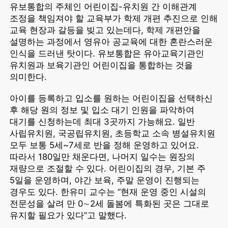
유보통합의 주체인 어린이집-유치원 간 이해관계
조정을 책임져야 할 교육부가 학제 개편 추진으로 인해
교육 현장과 갈등을 빚고 있는데다, 학제 개편안을
설명하는 과정에서 영유아 공교육에 대한 혼란스러운
인식을 드러낸 탓이다. 유보통합은 유아교육기관인
유치원과 보육기관인 어린이집을 통합하는 것을
의미한다.
아이를 등록하고 입소를 원하는 어린이집을 선택하신
후 해당 원의 정보 및 입소 대기 인원을 파악하여
대기를 신청하는데 최대 3곳까지 가능해요. 일반
사립유치원, 국공립유치원, 초등학교 소속 병설유치원
모두 보통 5세~7세로 반을 정해 운영하고 있어요.
따라서 180일만 채운다면, 나머지 일수는 원장의
재량으로 조절할 수 있다. 어린이집의 경우, 기본 주
5일을 운영하며, 야간 보육, 주말 운영이 진행되는
경우도 있다. 한유미 교수는 “현재 운영 중인 시설의
전문성을 살려 만 0∼2세 돌봄에 특화된 곳은 그대로
유지할 필요가 있다”고 말했다.