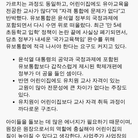
가르치는 과정도 동일하고, 어린이집에도 유아교육을
전공한 교사가 많다”며 “자격 통합에 문제가 없다”고
반박했다. 유보통합은 윤석열 정부의 국정과제에
포함되면서 다시 수면 위로 떠올랐다. 최근 ‘만 5세
초등학교 입학’ 정책이 논란 끝에 사실상 폐기되면서,
당초 정부가 내세운 ‘국가교육책임’ 완수를 위해
유보통합에 적극 나서야 한다는 요구도 커지고 있다.
윤석열 대통령의 공약과 국정과제에 포함된
유보통합보다 갑작스럽게 제시된 학제개편에
정부가 더 공을 들인 셈이다.
반면 어린이집에도 유치원 교사 자격이 있는
교원이 많아 전문성에 큰 차이가 없다는 주장도
있다.
유치원이 어린이집보다 교사 자격 취득 과정이
까다로운 구조다.
아이들을 돌보는 데 많은 에너지가 필요하기 때문이며,
원장은 원장으로서의 역할에 충실해야 어린이집의
질이 높아질 수 있다고 생각한다. 사업주가 사업장의