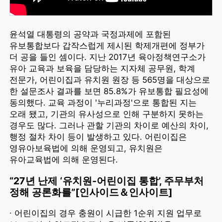
윤석열 대통령의 공약과 국정과제에 포함된
유보통합보다 갑작스럽게 제시된 학제개편에 정부가
더 공을 들인 셈이다. 지난 2017년 육아정책연구소가
유아 교육과 보육을 담당하는 지자체 공무원, 학계
전문가, 어린이집과 유치원 원장 등 565명을 대상으로
한 설문조사 결과를 보면 85.8%가 유보통합 필요성에
동의했다. 교육 과정이 '누리과정'으로 통합된 지는
오래 됐고, 기관의 유사성으로 인해 구분하지 못하는
경우도 많다. 그러나 관할 기관의 차이로 예산의 차이,
행정 절차 차이 등이 발생하고 있다. 어린이집은
영유아보육법에 의해 운영되고, 유치원은
유아교육법에 의해 운영된다.
“27년 난제 ‘유치원-어린이집 통합’, 주무부처
정해 공론화를”[인사이드＆인사이트]
∙ 어린이집의 경우 충원이 시급한 1순위 지원 업무로