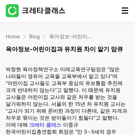
홈
Home
Blog
육아정보-어린이집과 유치원 차이 알기 맘큐
육아정보-어린이집과 유치원 차이 알기 맘큐
블로그
박창현 육아정책연구소 미래교육연구팀장은 “많은
나라들이 영유아 교육을 교육부에서 맡고 있다”며
“어린이집 교사들도 교육부 중심의 유보통합 추진에
크게 반대하지 않는다”고 말했다. 이 때문에 유치원
교사들은 어린이집 교사와 같은 처우를 받는 것을
달가워하지 않는다. 서울의 한 15년 차 유치원 교사는
“교사가 되기 위해 준비한 과정이 다른데, 같은 자격과
처우로 묶이는 것은 받아들이기 힘들다”고 말했다.
이에 대해
크레타 클래스
이중규
한국어린이집총연합회 회장은 ”만 3∼5세의 경우