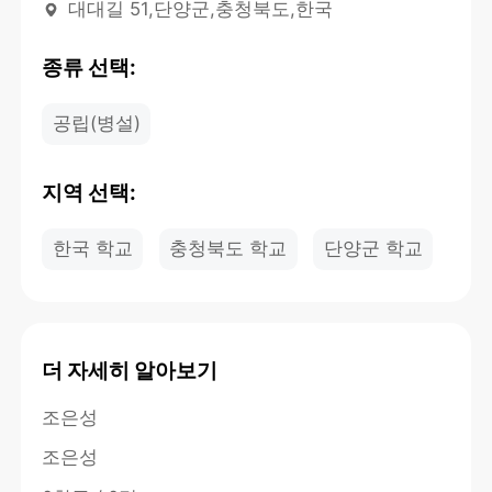
대대길 51,단양군,충청북도,한국
종류 선택:
공립(병설)
지역 선택:
한국 학교
충청북도 학교
단양군 학교
더 자세히 알아보기
조은성
조은성