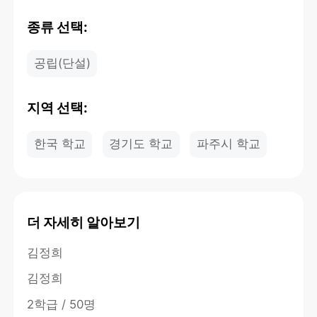
종류 선택:
공립(단설)
지역 선택:
한국 학교
경기도 학교
파주시 학교
더 자세히 알아보기
김정희
김정희
2학급 / 50명