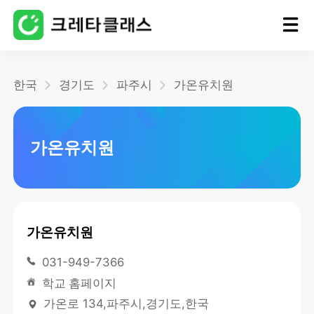
홈
한국
경기도
파주시
가온유치원
블로그
가온유치원
가온유치원
031-949-7366
학교 홈페이지
가온로 134,파주시,경기도,한국