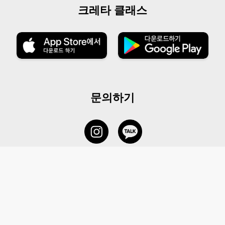
크레타 클래스
문의하기
서비스 센터
1877-5838