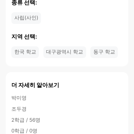
종류 선택:
사립(사인)
지역 선택:
한국 학교
대구광역시 학교
동구 학교
더 자세히 알아보기
박미영
조두경
2학급 / 56명
0학급 / 0명