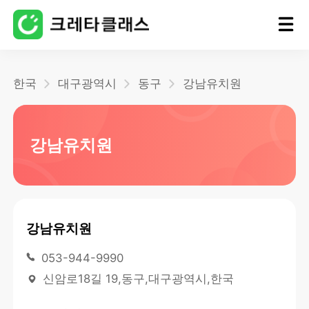
홈
한국
대구광역시
동구
강남유치원
블로그
강남유치원
강남유치원
053-944-9990
신암로18길 19,동구,대구광역시,한국