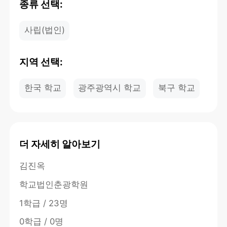
종류 선택:
사립(법인)
지역 선택:
한국 학교
광주광역시 학교
북구 학교
더 자세히 알아보기
김진옥
학교법인춘광학원
1학급 / 23명
0학급 / 0명