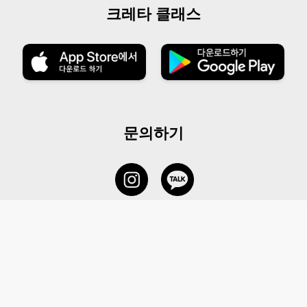
크레타 클래스
문의하기
서비스 센터
1877-5838