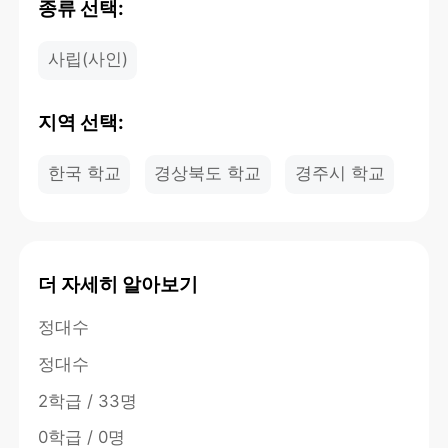
종류 선택:
사립(사인)
지역 선택:
한국 학교
경상북도 학교
경주시 학교
더 자세히 알아보기
정대수
정대수
2학급 / 33명
0학급 / 0명