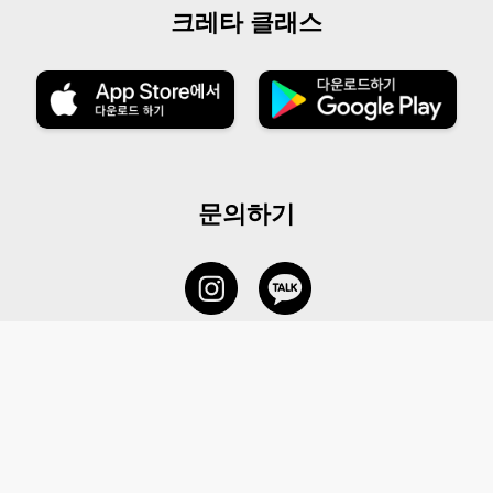
크레타 클래스
문의하기
서비스 센터
1877-5838