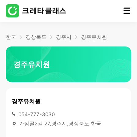
홈
한국
경상북도
경주시
경주유치원
블로그
경주유치원
경주유치원
054-777-3030
가삼골2길 27,경주시,경상북도,한국