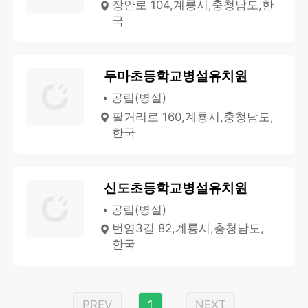
장안로 104,계룡시,충청남도,한
국
두마초등학교병설유치원
공립(병설)
팥거리로 160,계룡시,충청남도,
한국
신도초등학교병설유치원
공립(병설)
번영3길 82,계룡시,충청남도,
한국
PREV
1
NEXT