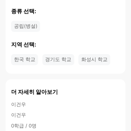
종류 선택:
공립(병설)
지역 선택:
한국 학교
경기도 학교
화성시 학교
더 자세히 알아보기
이건우
이건우
0학급 / 0명