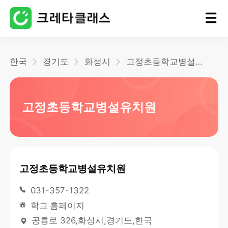
홈
한국
경기도
화성시
고정초등학교병설유치원
블로그
고정초등학교병설유치원
고정초등학교병설유치원
031-357-1322
학교 홈페이지
공룡로 326,화성시,경기도,한국