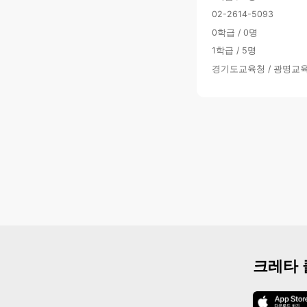
02-2614-5093
0학급 / 0명
1학급 / 5명
경기도교육청 / 광명교
크레타