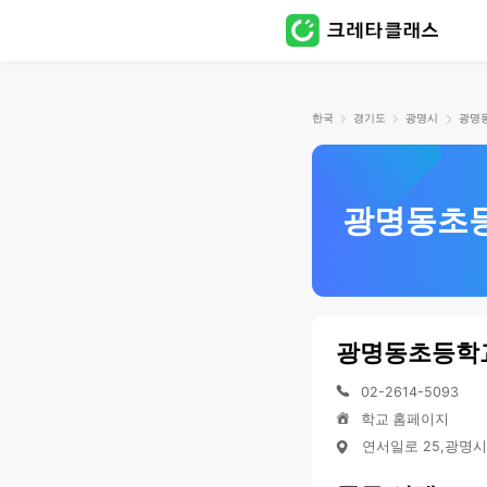
한국
경기도
광명시
광명동초
광명동초등학
02-2614-5093
학교 홈페이지
연서일로 25,광명