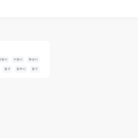
창원시
수원시
화성시
동구
청주시
중구