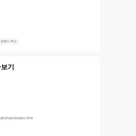
광명시 학교
아보기
wah/main/index.htm