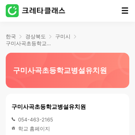
홈
한국
경상북도
구미시
구미사곡초등학교병설유치원
블로그
구미사곡초등학교병설유치원
구미사곡초등학교병설유치원
054-463-2165
학교 홈페이지