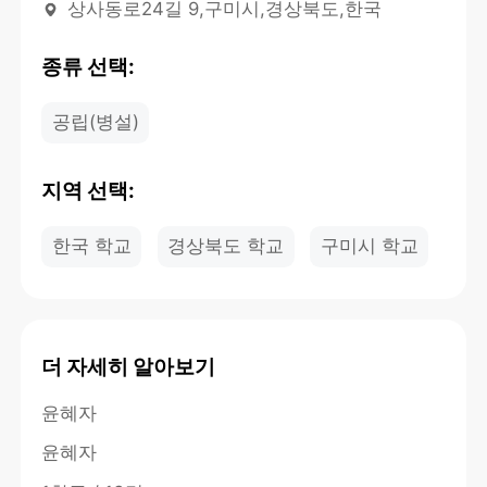
상사동로24길 9,구미시,경상북도,한국
종류 선택:
공립(병설)
지역 선택:
한국 학교
경상북도 학교
구미시 학교
더 자세히 알아보기
윤혜자
윤혜자