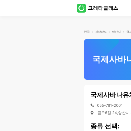
한국
경상남도
양산시
국
국제사바
국제사바나유
055-781-2001
금오6길 24,양산시
종류 선택: