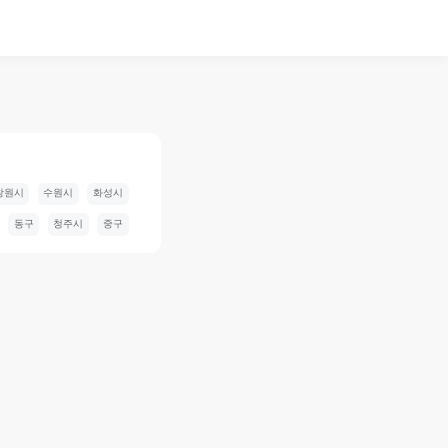
창원시
수원시
화성시
동구
청주시
중구