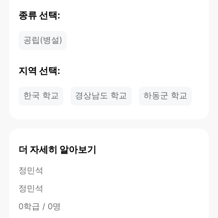
종류 선택:
공립(병설)
지역 선택:
한국 학교
경상남도 학교
하동군 학교
더 자세히 알아보기
정민석
정민석
0학급 / 0명