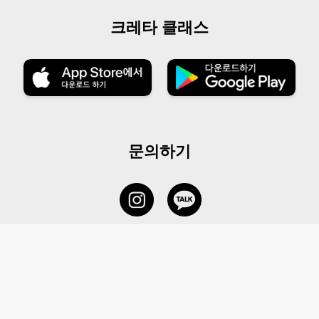
크레타 클래스
문의하기
서비스 센터
1877-5838