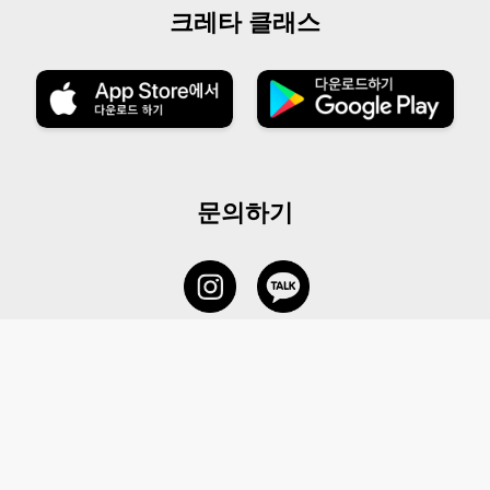
크레타 클래스
문의하기
서비스 센터
1877-5838