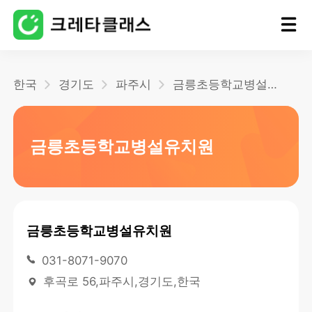
홈
한국
경기도
파주시
금릉초등학교병설유치원
블로그
금릉초등학교병설유치원
금릉초등학교병설유치원
031-8071-9070
후곡로 56,파주시,경기도,한국