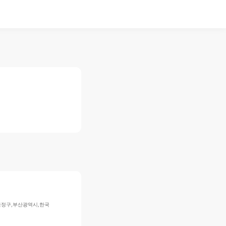
,금정구,부산광역시,한국