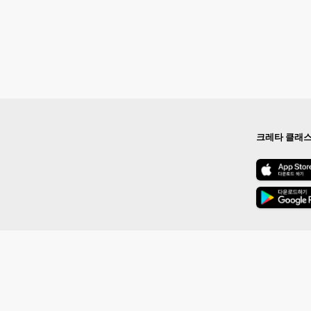
크레타 클래