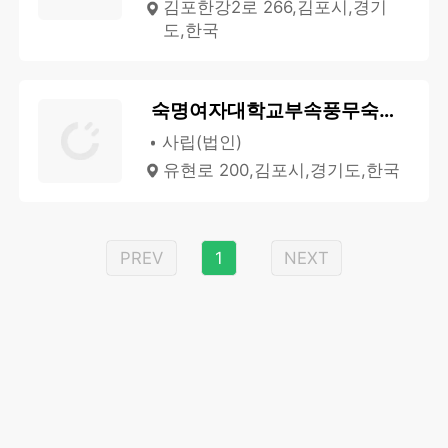
김포한강2로 266,김포시,경기
도,한국
숙명여자대학교부속풍무숙명유치원
사립(법인)
유현로 200,김포시,경기도,한국
PREV
1
NEXT