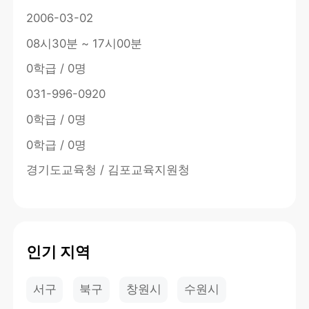
2006-03-02
08시30분 ~ 17시00분
0학급 / 0명
031-996-0920
0학급 / 0명
0학급 / 0명
경기도교육청 / 김포교육지원청
인기 지역
서구
북구
창원시
수원시