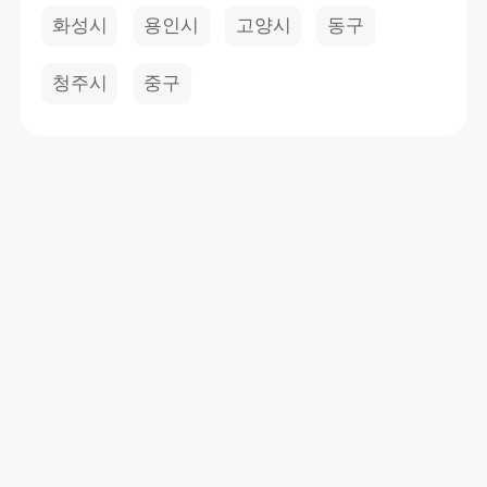
화성시
용인시
고양시
동구
청주시
중구