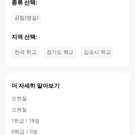
종류 선택:
공립(병설)
지역 선택:
한국 학교
경기도 학교
김포시 학교
더 자세히 알아보기
오현철
오현철
1학급 / 18명
0학급 / 0명