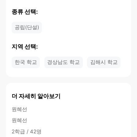
종류 선택:
공립(단설)
지역 선택:
한국 학교
경상남도 학교
김해시 학교
더 자세히 알아보기
원혜선
원혜선
2학급 / 42명