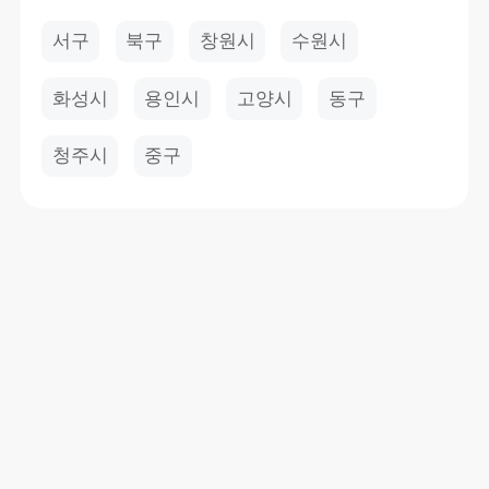
서구
북구
창원시
수원시
화성시
용인시
고양시
동구
청주시
중구