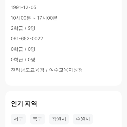
1991-12-05
10시00분 ~ 17시00분
2학급 / 9명
061-652-0022
0학급 / 0명
0학급 / 0명
전라남도교육청 / 여수교육지원청
인기 지역
서구
북구
창원시
수원시