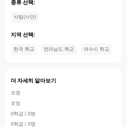
종류 선택:
사립(사인)
지역 선택:
한국 학교
전라남도 학교
여수시 학교
더 자세히 알아보기
조영
조영
0학급 / 0명
0학급 / 0명