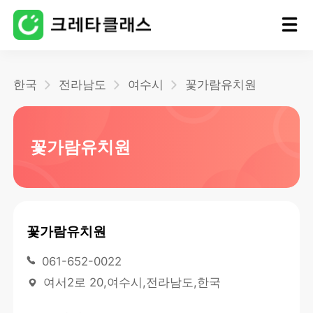
홈
한국
전라남도
여수시
꽃가람유치원
블로그
꽃가람유치원
꽃가람유치원
061-652-0022
여서2로 20,여수시,전라남도,한국