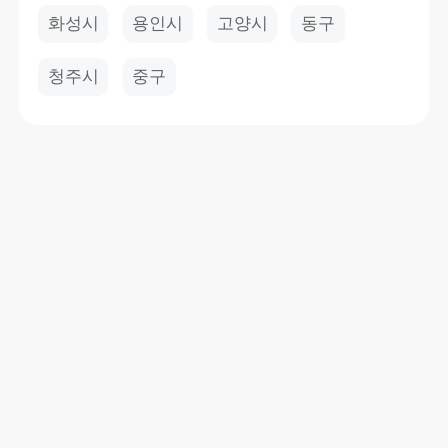
화성시
용인시
고양시
동구
청주시
중구