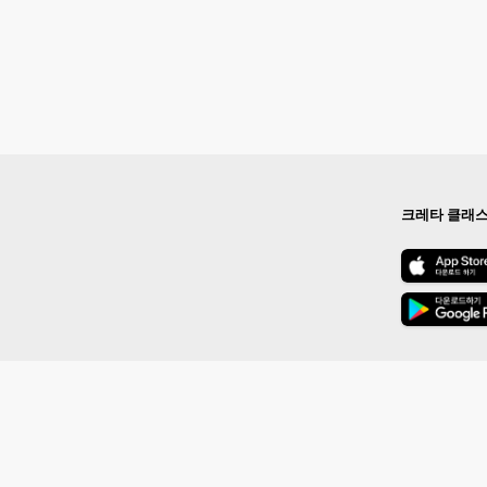
크레타 클래