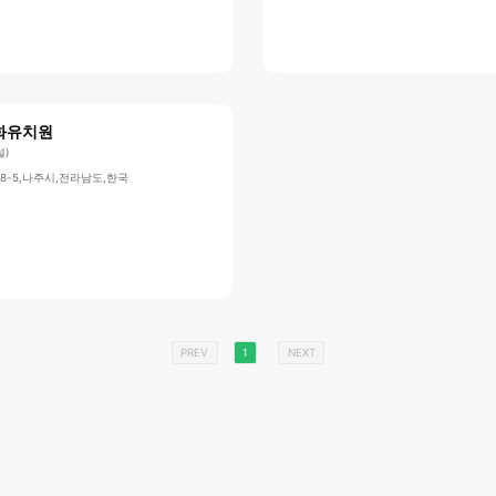
화유치원
설)
8-5,나주시,전라남도,한국
PREV
1
NEXT