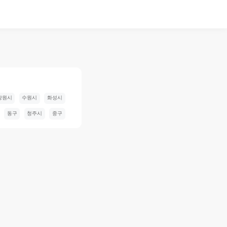
창원시
수원시
화성시
동구
청주시
중구