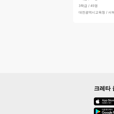
3학급 / 45명
대전광역시교육청 / 서
크레타