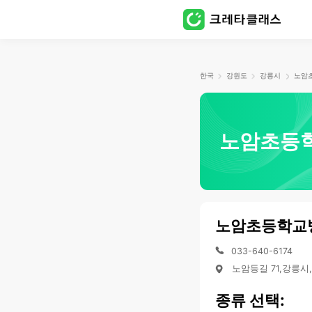
한국
강원도
강릉시
노암초등
노암초등학교
033-640-6174
노암등길 71,강릉시
종류 선택: