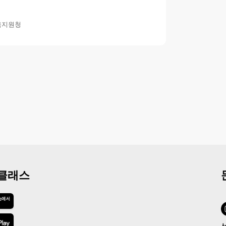
육지원청
 클래스