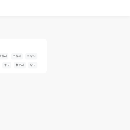
창원시
수원시
화성시
동구
청주시
중구