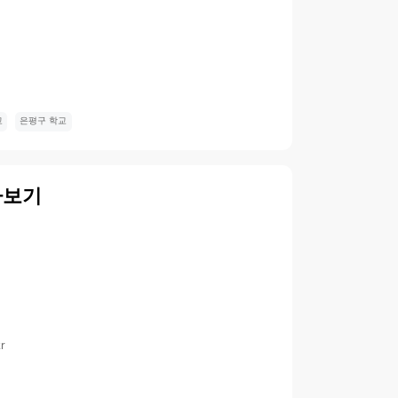
교
은평구 학교
아보기
kr