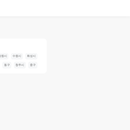
창원시
수원시
화성시
동구
청주시
중구