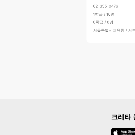
02-355-0476
1학급 / 10명
0학급 / 0명
서울특별시교육청 / 서
크레타