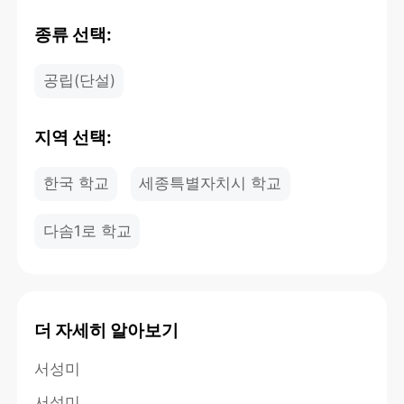
종류 선택:
공립(단설)
지역 선택:
한국 학교
세종특별자치시 학교
다솜1로 학교
더 자세히 알아보기
서성미
서성미