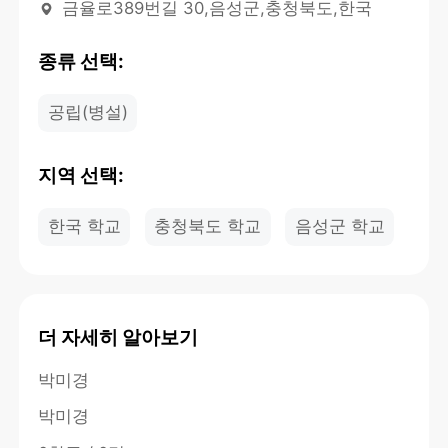
금율로389번길 30,음성군,충청북도,한국
종류 선택:
공립(병설)
지역 선택:
한국 학교
충청북도 학교
음성군 학교
더 자세히 알아보기
박미경
박미경