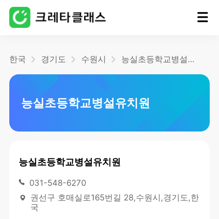
홈
한국
경기도
수원시
능실초등학교병설유치원
블로그
능실초등학교병설유치원
능실초등학교병설유치원
031-548-6270
권선구 호매실로165번길 28,수원시,경기도,한
국