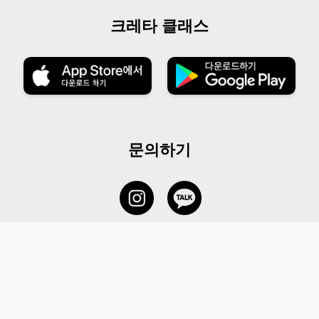
크레타 클래스
문의하기
서비스 센터
1877-5838