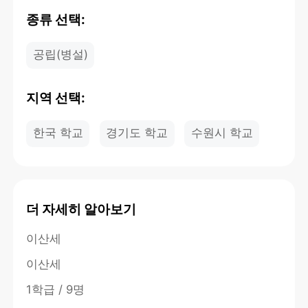
종류 선택:
공립(병설)
지역 선택:
한국 학교
경기도 학교
수원시 학교
더 자세히 알아보기
이산세
이산세
1학급 / 9명