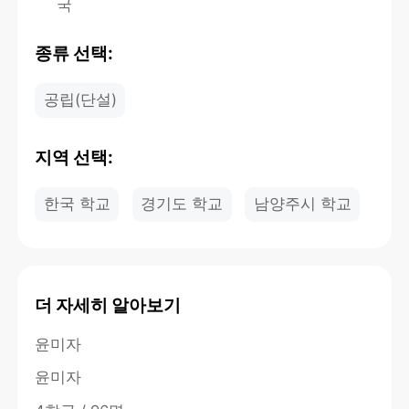
국
종류 선택:
공립(단설)
지역 선택:
한국 학교
경기도 학교
남양주시 학교
더 자세히 알아보기
윤미자
윤미자