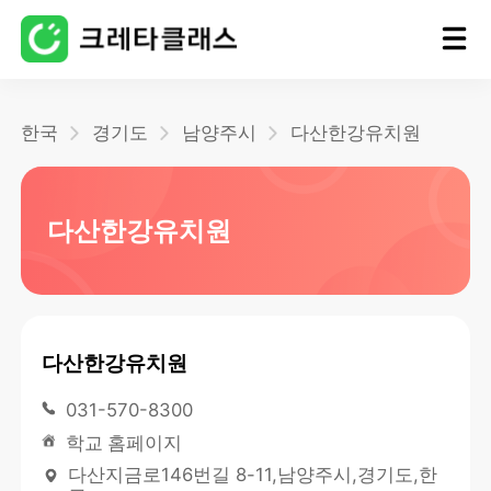
홈
한국
경기도
남양주시
다산한강유치원
블로그
다산한강유치원
다산한강유치원
031-570-8300
학교 홈페이지
다산지금로146번길 8-11,남양주시,경기도,한