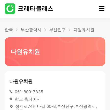
홈
한국
부산광역시
부산진구
다원유치원
블로그
다원유치원
다원유치원
051-809-7335
학교 홈페이지
성지로74번나길 60-8,부산진구,부산광역시,