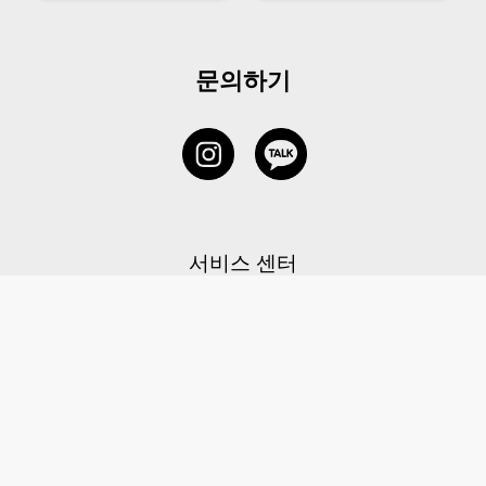
문의하기
서비스 센터
1877-5838
고객센터: 1877-5838 / 월-금(공휴일 제외) 11:00-20:00