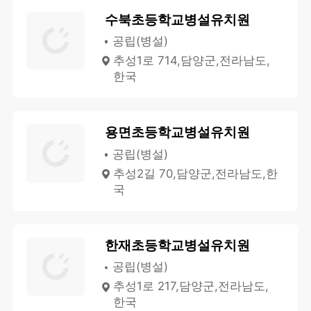
수북초등학교병설유치원
공립(병설)
추성1로 714,담양군,전라남도,
한국
용면초등학교병설유치원
공립(병설)
추성2길 70,담양군,전라남도,한
국
한재초등학교병설유치원
공립(병설)
추성1로 217,담양군,전라남도,
한국