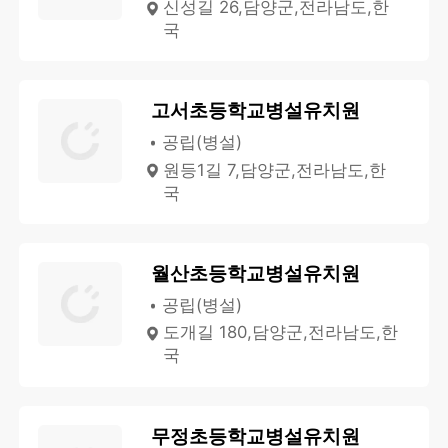
신성길 26,담양군,전라남도,한
국
고서초등학교병설유치원
공립(병설)
원등1길 7,담양군,전라남도,한
국
월산초등학교병설유치원
공립(병설)
도개길 180,담양군,전라남도,한
국
무정초등학교병설유치원