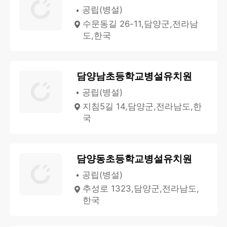
공립(병설)
수문동길 26-11,담양군,전라남
도,한국
담양남초등학교병설유치원
공립(병설)
지침5길 14,담양군,전라남도,한
국
담양동초등학교병설유치원
공립(병설)
추성로 1323,담양군,전라남도,
한국