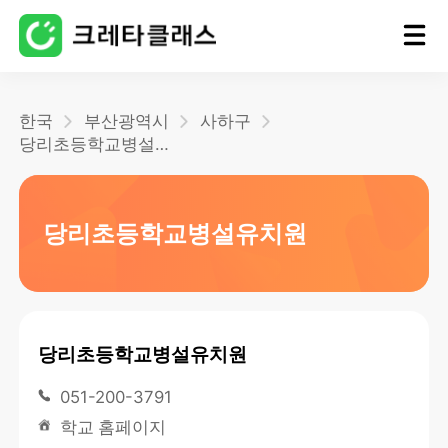
홈
한국
부산광역시
사하구
당리초등학교병설유치원
블로그
당리초등학교병설유치원
당리초등학교병설유치원
051-200-3791
학교 홈페이지