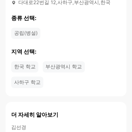
다대로22번길 12,사하구,부산광역시,한국
종류 선택:
공립(병설)
지역 선택:
한국 학교
부산광역시 학교
사하구 학교
더 자세히 알아보기
김선경