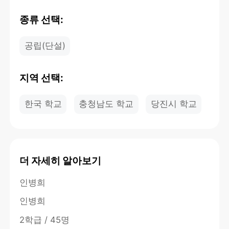
종류 선택:
공립(단설)
지역 선택:
한국 학교
충청남도 학교
당진시 학교
더 자세히 알아보기
인병희
인병희
2학급 / 45명