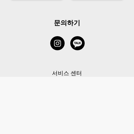
문의하기
서비스 센터
1877-5838
고객센터: 1877-5838 / 월-금(공휴일 제외) 11:00-20:00