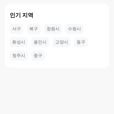
인기 지역
서구
북구
창원시
수원시
화성시
용인시
고양시
동구
청주시
중구