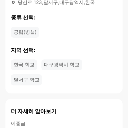
당산로 123,달서구,대구광역시,한국
종류 선택:
공립(병설)
지역 선택:
한국 학교
대구광역시 학교
달서구 학교
더 자세히 알아보기
이종금