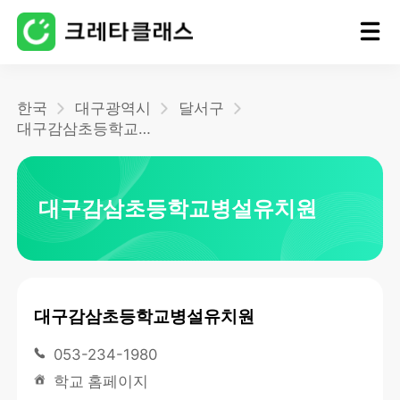
홈
한국
대구광역시
달서구
대구감삼초등학교병설유치원
블로그
대구감삼초등학교병설유치원
대구감삼초등학교병설유치원
053-234-1980
학교 홈페이지