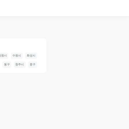
창원시
수원시
화성시
동구
청주시
중구