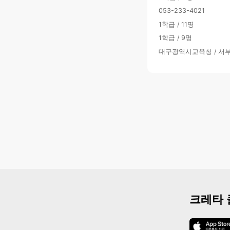
053-233-4021
1학급 / 11명
1학급 / 9명
대구광역시교육청 / 서
크레타