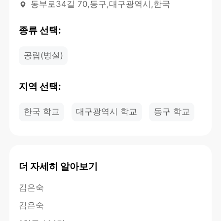
동부로34길 70,동구,대구광역시,한국
종류 선택:
공립(병설)
지역 선택:
한국 학교
대구광역시 학교
동구 학교
더 자세히 알아보기
김은숙
김은숙