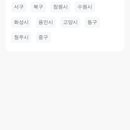
서구
북구
창원시
수원시
화성시
용인시
고양시
동구
청주시
중구