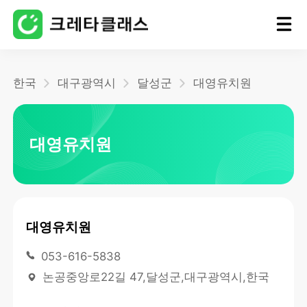
홈
한국
대구광역시
달성군
대영유치원
블로그
대영유치원
대영유치원
053-616-5838
논공중앙로22길 47,달성군,대구광역시,한국