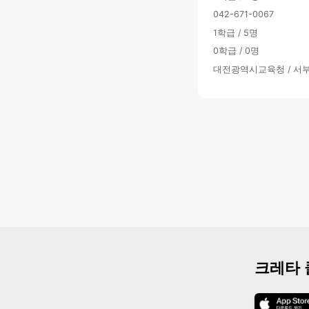
042-671-0067
1학급 / 5명
0학급 / 0명
대전광역시교육청 / 서
크레타