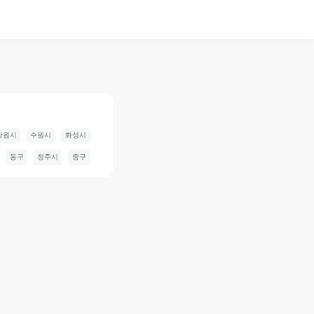
창원시
수원시
화성시
동구
청주시
중구