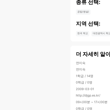
종류 선택:
공립(병설)
지역 선택:
한국 학교
대전광역시 학
더 자세히 알
연미숙
연미숙
1학급 / 14명
0학급 / 0명
2009-03-01
http://djgp.es.kr/
09시00분 ~ 17시00분
0학급 / 0명