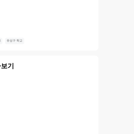
교
유성구 학교
아보기