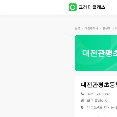
한국
대전광역시
유성구
대전관평
대전관평초등
042-671-0067
학교 홈페이지
테크노4로 132,유