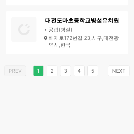
대전도마초등학교병설유치원
공립(병설)
배재로172번길 23,서구,대전광
역시,한국
PREV
1
2
3
4
5
NEXT