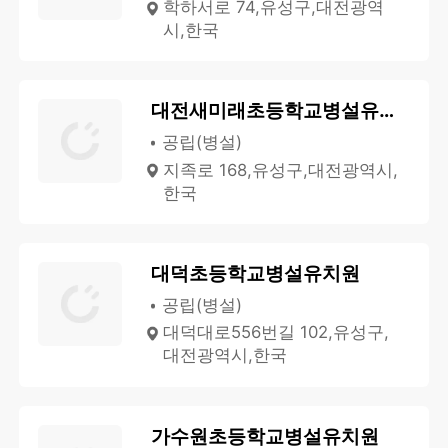
학하서로 74,유성구,대전광역
시,한국
대전새미래초등학교병설유치원
공립(병설)
지족로 168,유성구,대전광역시,
한국
대덕초등학교병설유치원
공립(병설)
대덕대로556번길 102,유성구,
대전광역시,한국
가수원초등학교병설유치원