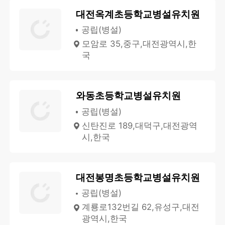
대전옥계초등학교병설유치원
공립(병설)
모암로 35,중구,대전광역시,한
국
와동초등학교병설유치원
공립(병설)
신탄진로 189,대덕구,대전광역
시,한국
대전봉명초등학교병설유치원
공립(병설)
계룡로132번길 62,유성구,대전
광역시,한국