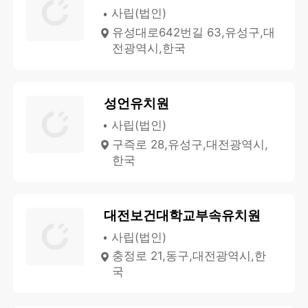
사립(법인)
유성대로642번길 63,유성구,대
전광역시,한국
성언유치원
사립(법인)
구즉로 28,유성구,대전광역시,
한국
대전보건대학교부속유치원
사립(법인)
충정로 21,동구,대전광역시,한
국