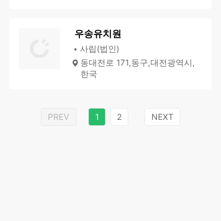
우송유치원
사립(법인)
동대전로 171,동구,대전광역시,
한국
PREV
1
2
NEXT