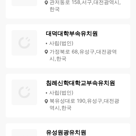
관저동로 158,서구,대전광역시,
한국
대덕대학부속유치원
사립(법인)
가정북로 68,유성구,대전광역
시,한국
침례신학대학교부속유치원
사립(법인)
북유성대로 190,유성구,대전광
역시,한국
유성원광유치원