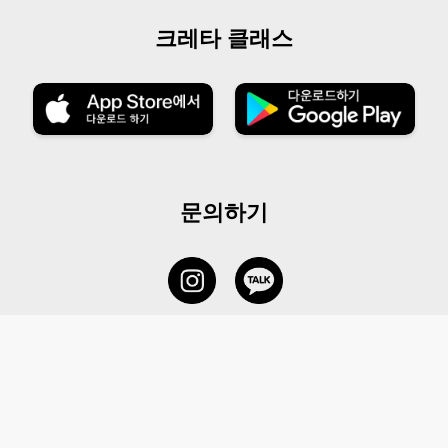
크레타 클래스
문의하기
서비스 센터
1877-5838