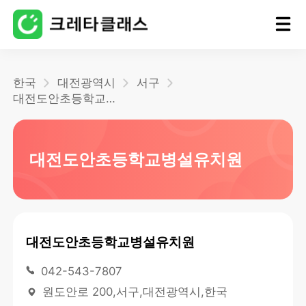
홈
한국
대전광역시
서구
대전도안초등학교병설유치원
블로그
대전도안초등학교병설유치원
대전도안초등학교병설유치원
042-543-7807
원도안로 200,서구,대전광역시,한국