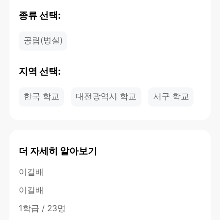
종류 선택:
공립(병설)
지역 선택:
한국 학교
대전광역시 학교
서구 학교
더 자세히 알아보기
이길배
이길배
1학급 / 23명