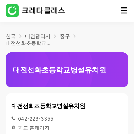
홈
한국
대전광역시
중구
대전선화초등학교병설유치원
블로그
대전선화초등학교병설유치원
대전선화초등학교병설유치원
042-226-3355
학교 홈페이지