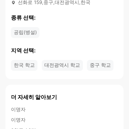
선화로 159,중구,대전광역시,한국
종류 선택:
공립(병설)
지역 선택:
한국 학교
대전광역시 학교
중구 학교
더 자세히 알아보기
이명자
이명자