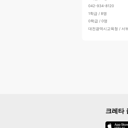
042-934-8120
1학급 / 8명
0학급 / 0명
대전광역시교육청 / 서
크레타