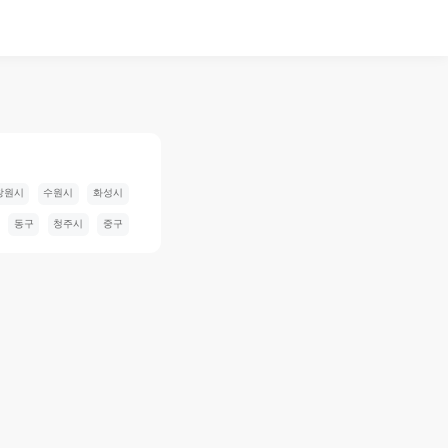
창원시
수원시
화성시
동구
청주시
중구