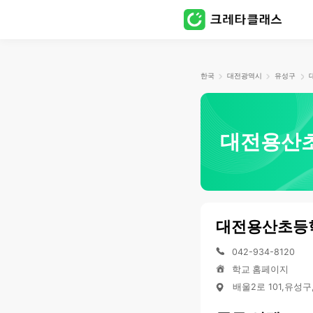
한국
대전광역시
유성구
대전용산
대전용산초등
042-934-8120
학교 홈페이지
배울2로 101,유성