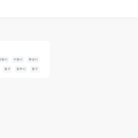
창원시
수원시
화성시
동구
청주시
중구