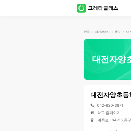
한국
대전광역시
동구
대전자양
대전자양초등
042-620-3871
학교 홈페이지
계족로 184-55,