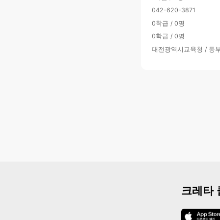
042-620-3871
0학급 / 0명
0학급 / 0명
대전광역시교육청 / 동
크레타