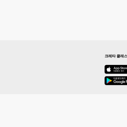
크레타 클래