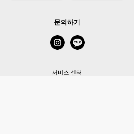
문의하기
서비스 센터
1877-5838
고객센터: 1877-5838 / 월-금(공휴일 제외) 11:00-20:00