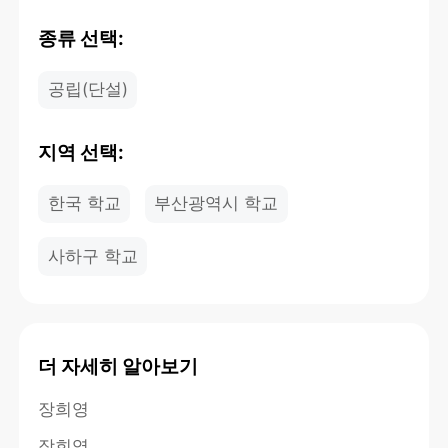
종류 선택:
공립(단설)
지역 선택:
한국 학교
부산광역시 학교
사하구 학교
더 자세히 알아보기
장희영
장희영