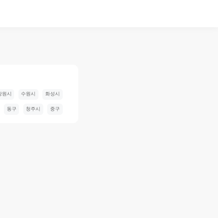
창원시
수원시
화성시
동구
청주시
중구