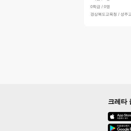
0학급 / 0명
경상북도교육청 / 성주
크레타