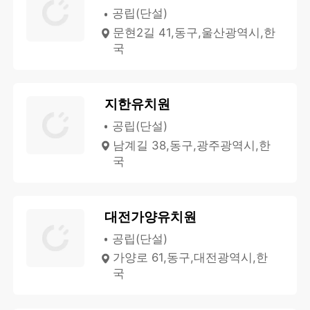
공립(단설)
문현2길 41,동구,울산광역시,한
국
지한유치원
공립(단설)
남계길 38,동구,광주광역시,한
국
대전가양유치원
공립(단설)
가양로 61,동구,대전광역시,한
국