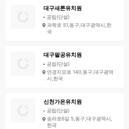
대구새론유치원
공립(단설)
과학로 51,동구,대구광역시,한
국
대구팔공유치원
공립(단설)
연경지묘로 140,동구,대구광역
시,한국
신천가온유치원
공립(단설)
송라로6길 5,동구,대구광역시,
한국