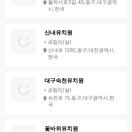
율하서로3길 45,동구,대구광역
시,한국
산내유치원
공립(단설)
산내로 1292,동구,대전광역시,
한국
대구숙천유치원
공립(단설)
숙천로 15,동구,대구광역시,한
국
꽃바위유치원