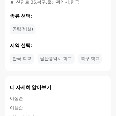
신천로 36,북구,울산광역시,한국
종류 선택:
공립(병설)
지역 선택:
한국 학교
울산광역시 학교
북구 학교
더 자세히 알아보기
이삼순
이삼순